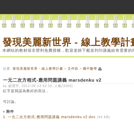
發現美麗新世界 - 線上教學計
本網站的教材採非營利免費授權，歡迎老師下載並列印講義給有需要的
位置:
發現美麗新世界 - 線上教學計畫
>
文件區
>
國中數學
一元二次方程式-應用問題講義 marsdenku v2
by 顧震宇, 2012-09-13 02:32, 人氣(3300)
紅字是我認為教好的寫法，
可討論。
附件
1.
一元二次方程式-應用問題講義 marsdenku v2.doc
(94 KB)