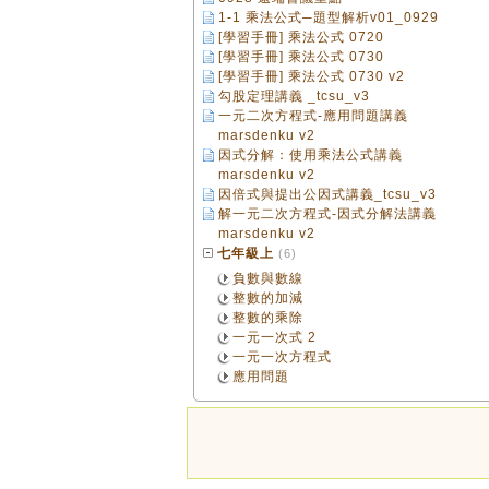
1-1 乘法公式─題型解析v01_0929
[學習手冊] 乘法公式 0720
[學習手冊] 乘法公式 0730
[學習手冊] 乘法公式 0730 v2
勾股定理講義 _tcsu_v3
一元二次方程式-應用問題講義
marsdenku v2
因式分解：使用乘法公式講義
marsdenku v2
因倍式與提出公因式講義_tcsu_v3
解一元二次方程式-因式分解法講義
marsdenku v2
七年級上
(6)
負數與數線
整數的加減
整數的乘除
一元一次式 2
一元一次方程式
應用問題