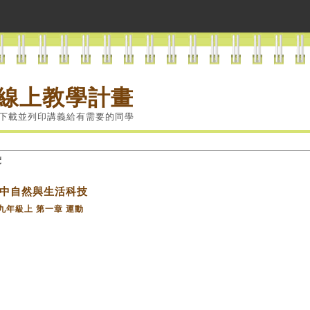
 線上教學計畫
下載並列印講義給有需要的同學
覽
中自然與生活科技
九年級上 第一章 運動