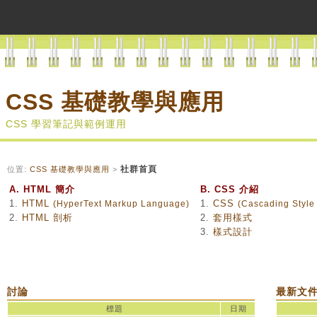
CSS 基礎教學與應用
CSS 學習筆記與範例運用
社群首頁
位置:
CSS 基礎教學與應用
>
A. HTML 簡介
B. CSS 介紹
1.
HTML
1.
CSS
(HyperText Markup Language)
(Cascading Style
2.
HTML 剖析
2.
套用樣式
3.
樣式設計
討論
最新文
標題
日期